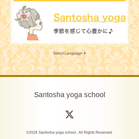
Select Language
▼
Santosha yoga school
©2026
Santosha yoga school
. All Rights Reserved.