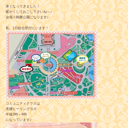
寒くなってきました！
暖かくしておこし下さいね～♪
会場☆鶴舞公園になります♪
私、1日総合受付にいます！
コミュニティクラスは
美腰ヒーリングヨガ
午後3時～4時
になっています♪