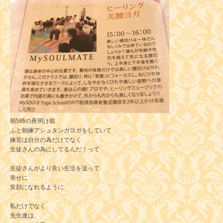
朝5時の夜明け前
ふと朝練アシュタンガヨガをしていて
練習は自分の為だけでなく
生徒さんの為にしてるんだ！って
生徒さんがより良い生活を送って
幸せに
笑顔になれるように
私だけでなく
先生達は