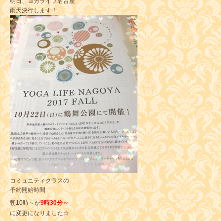
明日、ヨガライフ名古屋
雨天決行します！
コミュニティクラスの
予約開始時間
朝10時～が
9時30分～
に変更になりました☆