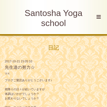
Santosha Yoga
school
日記
2017-10-21 15:05:10
先生達の努力☆
ヨガ
ブログご愛読ありがとうございます♪
雨降りの日々が続いていますが
体調はいかがでしょうか？
お変わりないでしょうか？