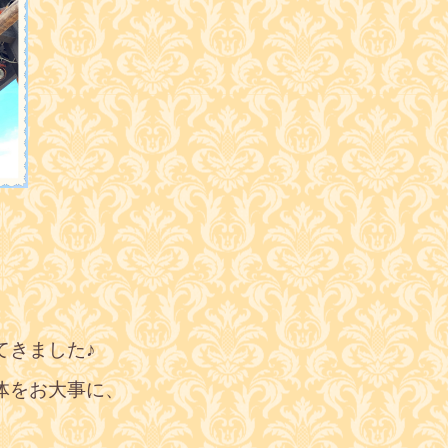
てきました♪
体をお大事に、