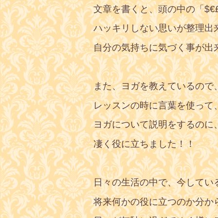
文章を書くと、頭の中の「$€
ハッキリしない思いが整理出
自分の気持ちに気づく事が出
また、ヨガを教えているので
レッスンの時に言葉を使って
ヨガについて説明をするのに
凄く役に立ちました！！
日々の生活の中で、今してい
将来何かの役に立つのか分か