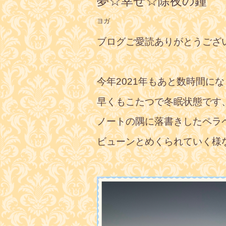
夢☆幸せ☆除夜の鐘
ヨガ
ブログご愛読ありがとうござ
今年2021年もあと数時間に
早くもこたつで冬眠状態です
ノートの隅に落書きしたペラ
ビューンとめくられていく様