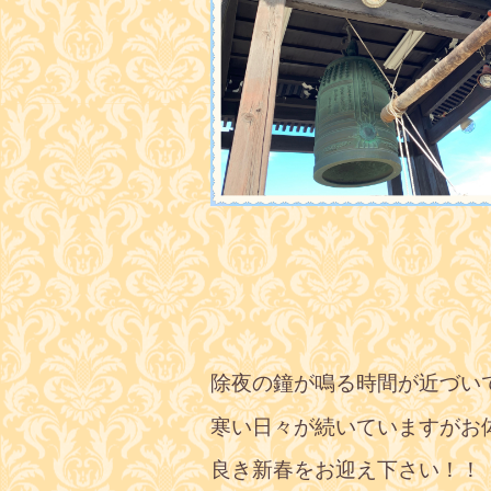
除夜の鐘が鳴る時間が近づい
寒い日々が続いていますがお
良き新春をお迎え下さい！！