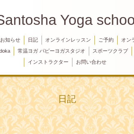
Santosha Yoga schoo
お知らせ
日記
オンラインレッスン
ご予約
オン
oka
常温ヨガ パピーヨガスタジオ
スポーツクラブ
インストラクター
お問い合わせ
日記